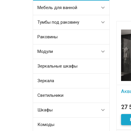
Мебель для ванной
Тумбы под раковину
Раковины
Модули
Зеркальные шкафы
Зеркала
Аква
Светильники
В
27 
Шкафы
Комоды