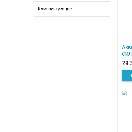
Комплектующие
Акв
СИЛ
Фьо
29 
В