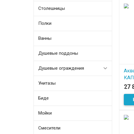
Столешницы
Полки
Ванны
Душевые поддоны
Душевые ограждения
Акв
КАП
Унитазы
27 
В
Биде
Мойки
Смесители