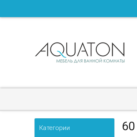
60
Категории